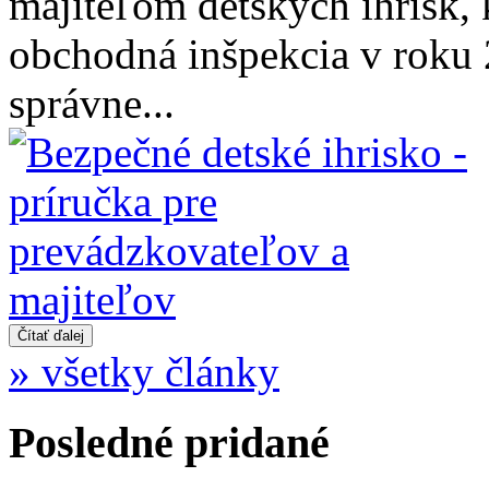
majiteľom detských ihrísk,
obchodná inšpekcia v roku
správne...
» všetky články
Posledné pridané