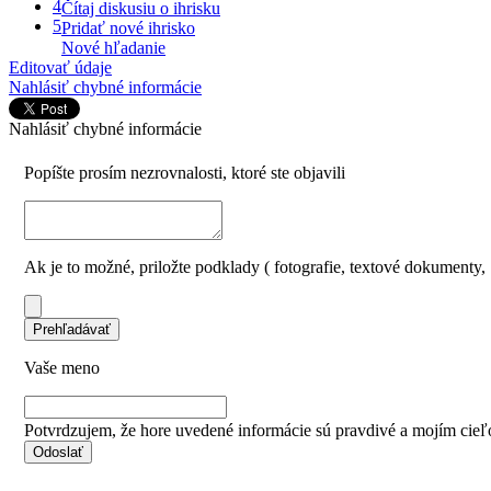
4
Čítaj diskusiu o ihrisku
5
Pridať nové ihrisko
Nové hľadanie
Editovať údaje
Nahlásiť chybné informácie
Nahlásiť chybné informácie
Popíšte prosím nezrovnalosti, ktoré ste objavili
Ak je to možné, priložte podklady ( fotografie, textové dokumenty, .
Vaše meno
Potvrdzujem, že hore uvedené informácie sú pravdivé a mojím cieľo