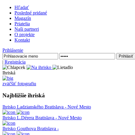
Hľadať
Posledné pridané
Magazín
Priatelia
Naši partneri
O projekte
Kontakt
Prihlásenie
|
Registrácia
Ihriská
zväčšiť fotografiu
Najbližšie ihriská
Ihrisko Ladzianského
Bratislava - Nové Mesto
Ihrisko L.Dérera
Bratislava - Nové Mesto
Ihrisko Gouthova
Bratislava -