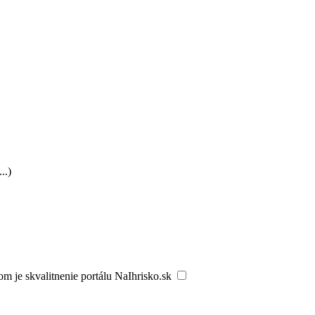
..)
m je skvalitnenie portálu NaIhrisko.sk