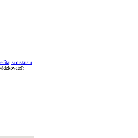
ečítaj si diskusiu
vádzkovateľ: