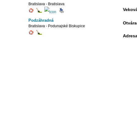
Bratislava - Bratislava
Veková
Podzáhradná
Otvára
Bratislava - Podunajské Biskupice
Adresa