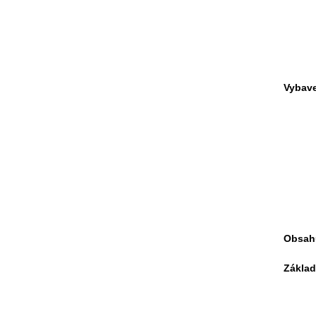
Vybave
Obsahu
Základ